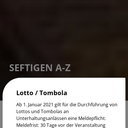
SEFTIGEN A-Z
Lotto / Tombola
Ab 1. Januar 2021 gilt für die Durchführung von
MENÜ
Lottos und Tombolas an
Unterhaltungsanlässen eine Meldepflicht.
Meldefrist: 30 Tage vor der Veranstaltung