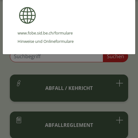
www.fobe.sid.be.ch/formulare
Hinweise und Onlineformulare
ABFALL / KEHRICHT
ABFALLREGLEMENT