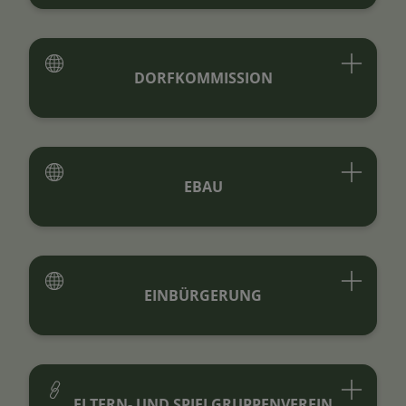
DORFKOMMISSION
EBAU
EINBÜRGERUNG
ELTERN- UND SPIELGRUPPENVEREIN