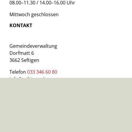
08.00–11.30 / 14.00–16.00 Uhr
Mittwoch geschlossen
KONTAKT
Gemeindeverwaltung
Dorfmatt 6
3662 Seftigen
Telefon
033 346 60 80
info@seftigen.ch
www.seftigen.ch
WICHTIGE LINKS
Impressum