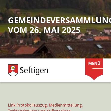
GEMEINDEVERSAMMLUN
VOM 26. MAI 2025
MENÜ
Link Protokollauszug, Medienmitteilung,
Traktandenliste und Auflageakten