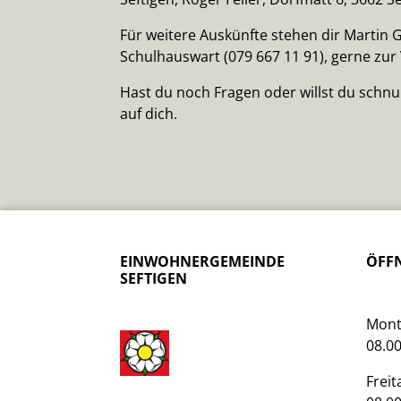
Für weitere Auskünfte stehen dir Martin G
Schulhauswart (079 667 11 91), gerne zur
Hast du noch Fragen oder willst du schn
auf dich.
EINWOHNERGEMEINDE
ÖFF
SEFTIGEN
Mont
08.00
Freit