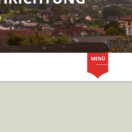
5
MENÜ