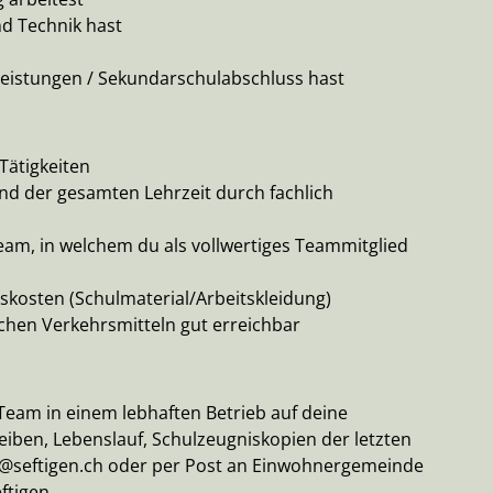
 Technik hast
Leistungen / Sekundarschulabschluss hast
ätigkeiten
d der gesamten Lehrzeit durch fachlich
eam, in welchem du als vollwertiges Teammitglied
gskosten (Schulmaterial/Arbeitskleidung)
ichen Verkehrsmitteln gut erreichbar
 Team in einem lebhaften Betrieb auf deine
iben, Lebenslauf, Schulzeugniskopien der letzten
ler@seftigen.ch oder per Post an Einwohnergemeinde
ftigen.