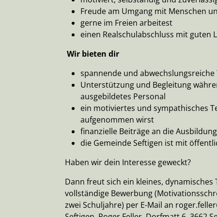
Freude am Umgang mit Menschen und
gerne im Freien arbeitest
einen Realschulabschluss mit guten 
Wir bieten dir
spannende und abwechslungsreiche T
Unterstützung und Begleitung währen
ausgebildetes Personal
ein motiviertes und sympathisches T
aufgenommen wirst
finanzielle Beiträge an die Ausbildun
die Gemeinde Seftigen ist mit öffentl
Haben wir dein Interesse geweckt?
Dann freut sich ein kleines, dynamisches
vollständige Bewerbung (Motivationsschre
zwei Schuljahre) per E-Mail an roger.fel
Seftigen, Roger Feller, Dorfmatt 6, 3662 Se