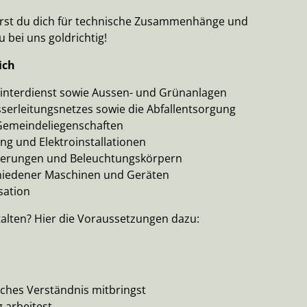
sierst du dich für technische Zusammenhänge und
 bei uns goldrichtig!
ich
Winterdienst sowie Aussen- und Grünanlagen
serleitungsnetzes sowie die Abfallentsorgung
 Gemeindeliegenschaften
ng und Elektroinstallationen
cherungen und Beleuchtungskörpern
chiedener Maschinen und Geräten
sation
alten? Hier die Voraussetzungen dazu:
ches Verständnis mitbringst
g arbeitest