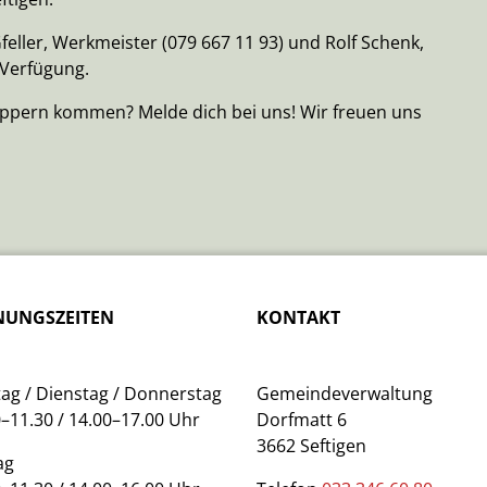
feller, Werkmeister (079 667 11 93) und Rolf Schenk,
 Verfügung.
uppern kommen? Melde dich bei uns! Wir freuen uns
NUNGSZEITEN
KONTAKT
ag / Dienstag / Donnerstag
Gemeindeverwaltung
–11.30 / 14.00–17.00 Uhr
Dorfmatt 6
3662 Seftigen
ag