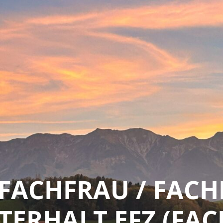
 FACHFRAU / FA
TERHALT EFZ (FA