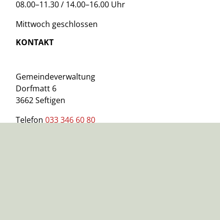
08.00–11.30 / 14.00–16.00 Uhr
Mittwoch geschlossen
KONTAKT
Gemeindeverwaltung
Dorfmatt 6
3662 Seftigen
Telefon
033 346 60 80
info@seftigen.ch
www.seftigen.ch
WICHTIGE LINKS
Impressum